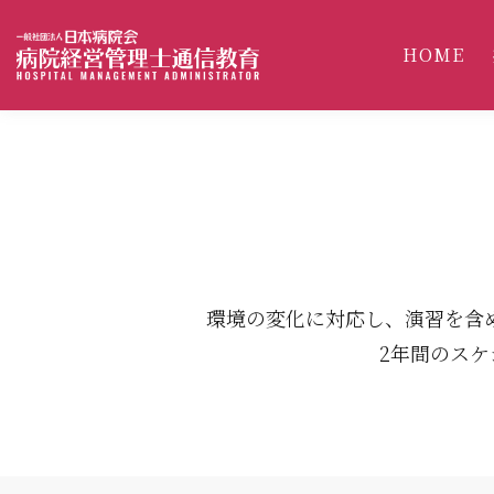
HOME
環境の変化に対応し、
演習を含
2年間のス