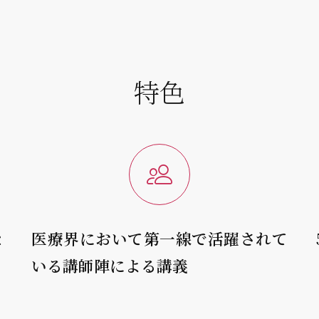
特色
な
医療界において第一線で活躍されて
いる講師陣による講義