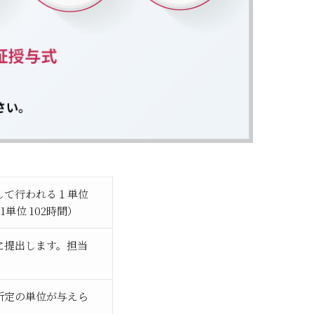
して行われる１単位
単位 102時間）
に提出します。担当
所定の単位が与えら