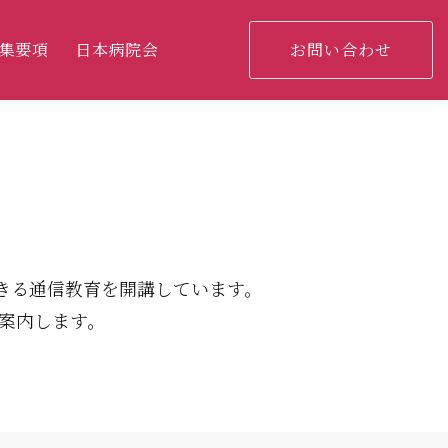
集要項
日本病院会
お問い合わせ
きる
通信教育を開講しています。
案内します。