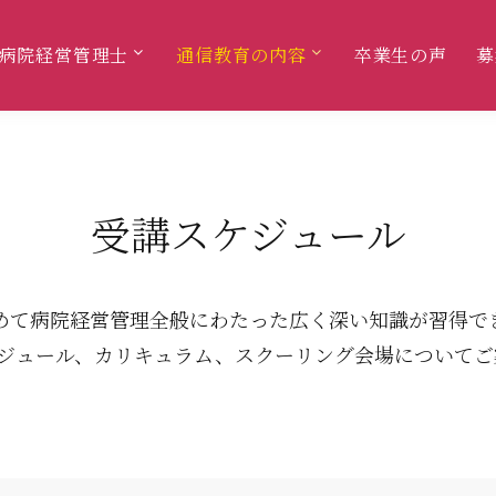
病院経営管理士
通信教育の内容
卒業生の声
募
受講スケジュール
めて病院経営管理全般にわたった
広く深い知識が習得で
ケジュール、カリキュラム、
スクーリング会場についてご